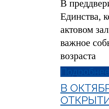
В преддвер
Единства, к
актовом за
важное соб
возраста
Подробнее.
В ОКТЯБ
ОТКРЫТИ