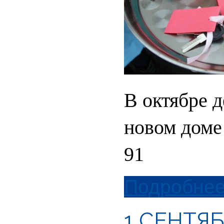
В октябре д
новом доме 
91
Подробнее.
1 СЕНТЯ