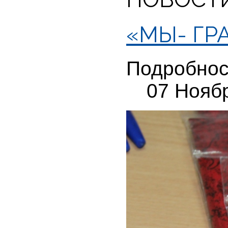
«МЫ- ГР
Подробнос
07 Нояб