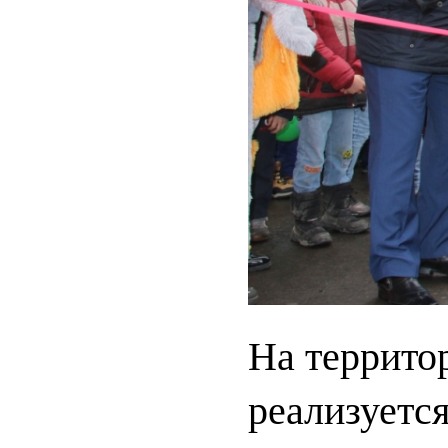
На террито
реализуетс