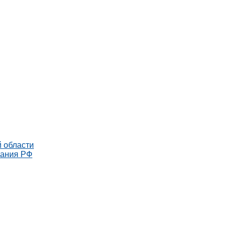
 области
рания РФ