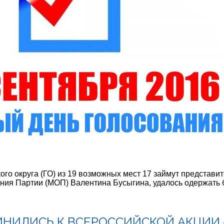
ого округа (ГО) из 19 возможных мест 17 займут представи
ения Партии (МОП) Валентина Бусыгина, удалось одержать
ИНИЛИСЬ К ВСЕРОССИЙСКОЙ АКЦИИ 