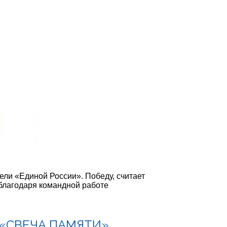
тели «Единой России». Победу, считает
 благодаря командной работе
«СВЕЧА ПАМЯТИ»