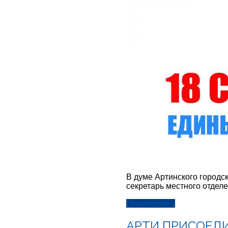
В думе Артинского городск
секретарь местного отдел
Подробнее...
АРТИ ПРИСОЕД