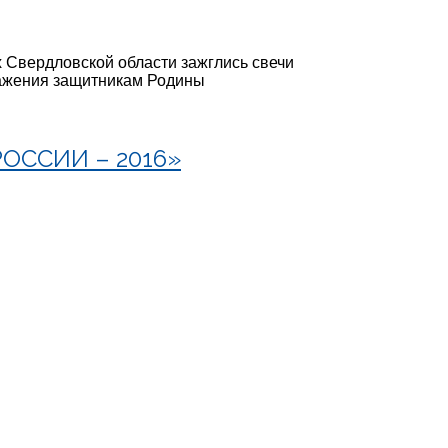
х Свердловской области зажглись свечи
важения защитникам Родины
ОССИИ – 2016»