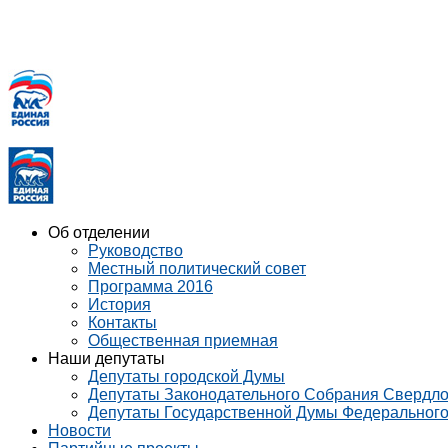
Об отделении
Руководство
Местный политический совет
Программа 2016
История
Контакты
Общественная приемная
Наши депутаты
Депутаты городской Думы
Депутаты Законодательного Собрания Свердло
Депутаты Государственной Думы Федеральног
Новости