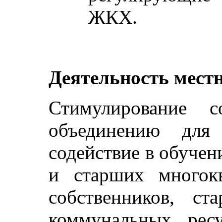
ЖКХ.
Деятельность местн
Стимулирование 
объединению для 
содействие в обуче
и старших многокв
собственников, с
коммунальных ресу