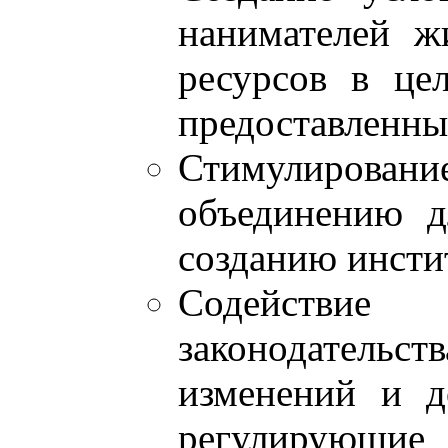
нанимателей ж
ресурсов в це
предоставленны
Стимулировани
объединению д
созданию инсти
Содействие
законодательс
изменений и д
регулирующие