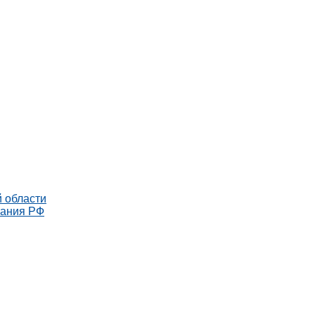
 области
рания РФ