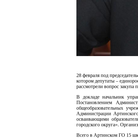
28 февраля под председатель
котором депутаты – единор
рассмотрели вопрос закупа 
В докладе начальник упра
Постановлением Админис
общеобразовательных учре
Администрации Артинского г
осваивающими образовател
городского округа». Организ
Всего в Артинском ГО 15 шк