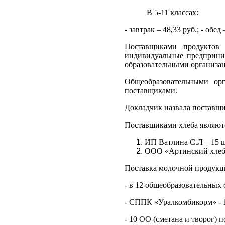
В 5-11 классах
:
- завтрак – 48,33 руб.; - обед
Поставщиками продуктов 
индивидуальные предприним
образовательными организац
Общеобразовательными ор
поставщиками.
Докладчик назвала поставщи
Поставщиками хлеба
являютс
ИП Ватлина С.Л – 15 ш
ООО «Артинский хлеб
Поставка молочной продукц
- в 12 общеобразовательных
- СППК «Уралкомбикорм» - 1
- 10 ОО (сметана и творог) 