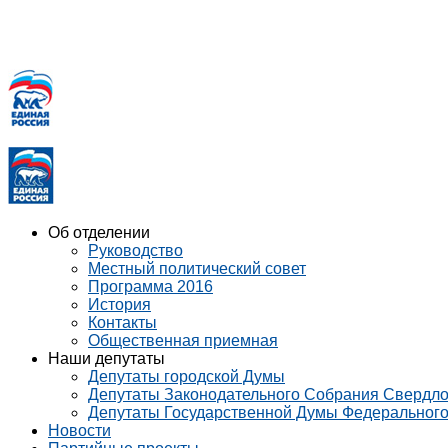
Об отделении
Руководство
Местный политический совет
Программа 2016
История
Контакты
Общественная приемная
Наши депутаты
Депутаты городской Думы
Депутаты Законодательного Собрания Свердло
Депутаты Государственной Думы Федеральног
Новости