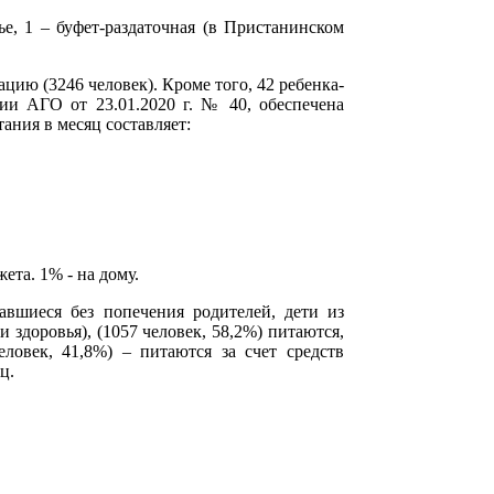
е, 1 – буфет-раздаточная (в Пристанинском
ию (3246 человек). Кроме того, 42 ребенка-
ии АГО от 23.01.2020 г. № 40, обеспечена
ания в месяц составляет:
ета. 1% - на дому.
тавшиеся без попечения родителей, дети из
здоровья), (1057 человек, 58,2%) питаются,
еловек, 41,8%) – питаются за счет средств
ц.