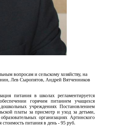
льным вопросам и сельскому хозяйству, на
рнин, Лев Сыропятов, Андрей Вятченников
зация питания в школах регламентируется
беспечении горячим питанием учащихся
в дошкольных учреждениях Постановлением
ьской платы за присмотр и уход за детьми,
образовательных организациях Артинского
 стоимость питания в день - 95 руб.