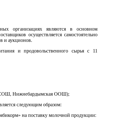
ьных организациях являются в основном
оставщиков осуществляется самостоятельно
в и аукционов.
итания и продовольственного сырья с 11
я СОШ, Нижнебардымская ООШ);
вляется следующим образом:
омбикорм» на поставку молочной продукции: