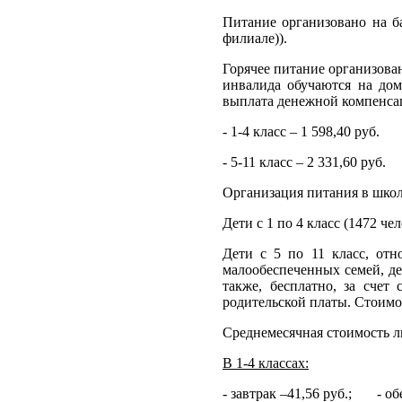
Питание организовано на ба
филиале)).
Горячее питание организова
инвалида обучаются на дом
выплата денежной компенсаци
- 1-4 класс – 1 598,40 руб.
- 5-11 класс – 2 331,60 руб.
О
рганизация питания в шко
Дети с 1 по 4 класс (1472 че
Дети с 5 по 11 класс, отн
малообеспеченных семей, де
также, бесплатно, за счет 
родительской платы. Стоимос
Среднемесячная стоимость ль
В 1-4 классах:
- завтрак –41,56 руб.; - обе