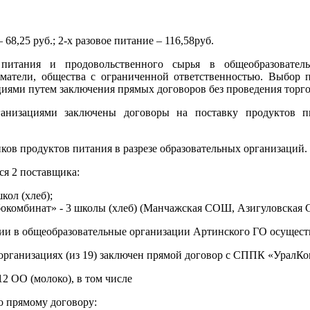
 – 68,25 руб.; 2-х разовое питание – 116,58руб.
питания и продовольственного сырья в общеобразовател
атели, общества с ограниченной ответственностью. Выбор п
иями путем заключения прямых договоров без проведения торго
ганизациями заключены договоры на поставку продуктов п
ков продуктов питания в разрезе образовательных организаций.
я 2 поставщика:
кол (хлеб);
окомбинат» - 3 школы (хлеб) (Манчажская СОШ, Азигуловска
ии
в общеобразовательные организации Артинского ГО осущест
 организациях (из 19) заключен прямой договор с СППК «УралК
2 ОО (молоко), в том числе
по прямому договору: