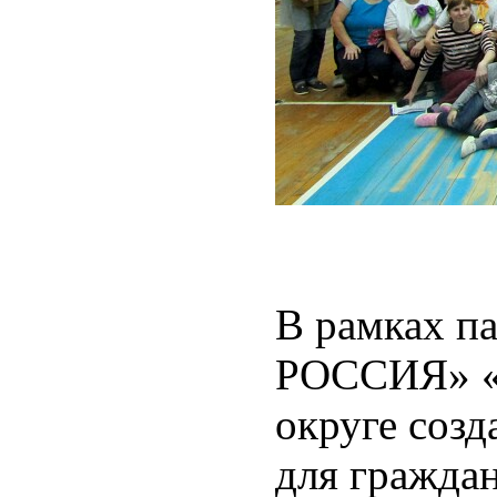
В рамках п
РОССИЯ» «С
округе созд
для граждан