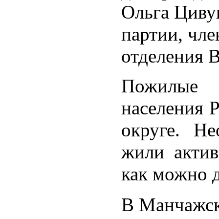
Ольга Циву
партии, чле
отделения
Пожилые 
населения Р
округе. Не
жили актив
как можно 
В Манчажск