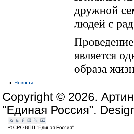
дружной се
людей с ра
Проведение
является од
образа жизн
Новости
Copyright © 2026. Арти
"Единая Россия". Desi
© СРО ВПП "Единая Россия"