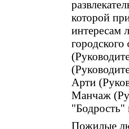
развлекате
которой пр
интересам 
городского 
(Руководите
(Руководите
Арти (Руков
Манчаж (Ру
"Бодрость" 
Пожилые лю